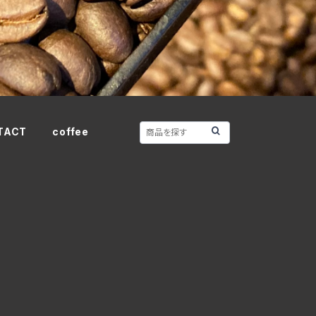
TACT
coffee