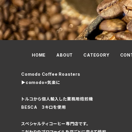
HOME
ABOUT
CATEGORY
CON
Comodo Coffee Roasters
▶comodo=気楽に
トルコから個人輸入した業務用焙煎機
BESCA 3キロを使用
スペシャルティコーヒー専門店です。
こだわりのプロファイルを豆ごとに変えて焙煎