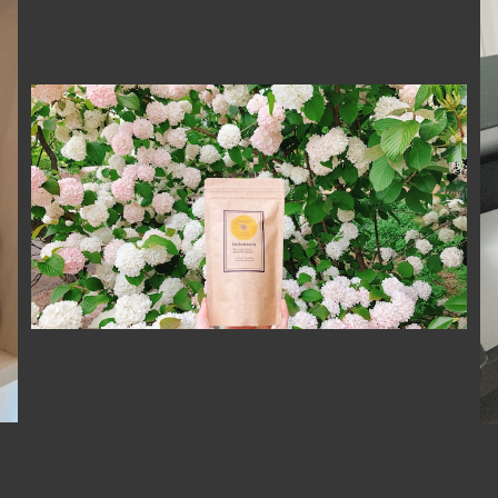
インドネシア ビンタンリマ マンデリン【中深煎り】100g
¥950