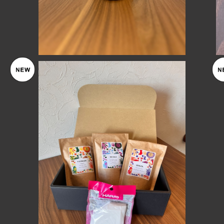
コーヒー（粉とドリップバッグ）ギフト
¥3,500