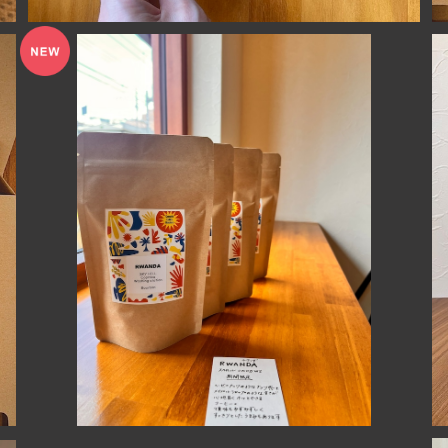
ルワンダ スカイヒル コプロカWS 【浅煎り】100g
¥980