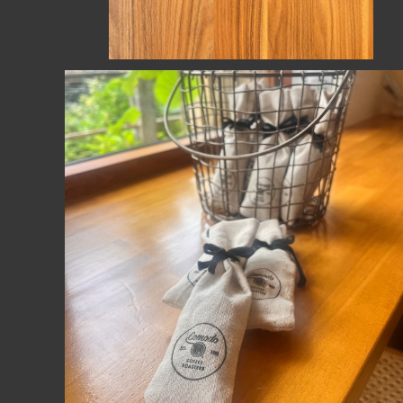
コーヒーの消臭袋 （2袋セット）
¥500