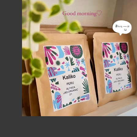
【ドリップバッグ10個セット】1袋13g も入ってお得なセッ
ト
¥2,500