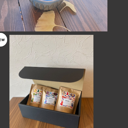
コーヒーギフト【豆のまま３種セット】
¥3,000