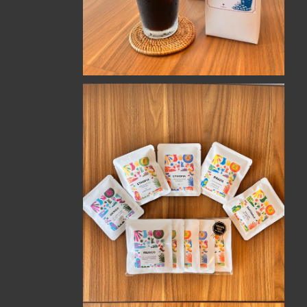
【プレゼントにも！】ドリップバッグ５種セット
¥1,500