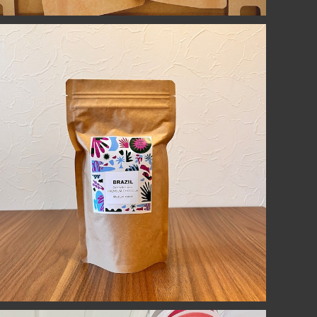
ブラジル プレミアムショコラ【深煎り】100g
¥890