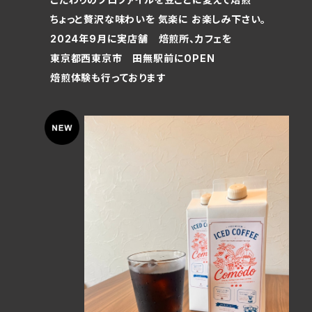
ちょっと贅沢な味わいを 気楽に お楽しみ下さい。
2024年9月に実店舗 焙煎所、カフェを
東京都西東京市 田無駅前にOPEN
焙煎体験も行っております
【リキッドコーヒーギフト】
¥2,700