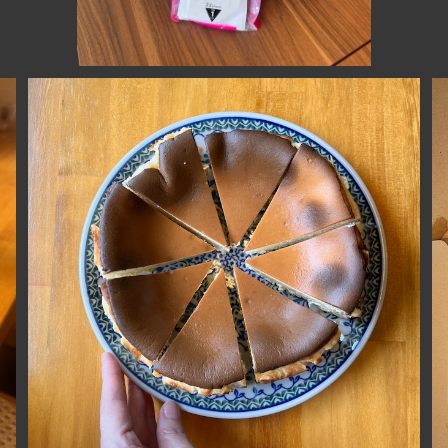
低糖質バスクチーズケーキ たっぷり6号サイズ
¥4,800