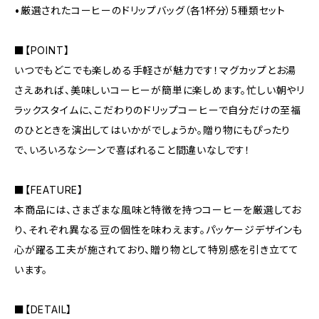
•厳選されたコーヒーのドリップバッグ（各1杯分）5種類セット
■【POINT】
いつでもどこでも楽しめる手軽さが魅力です！マグカップとお湯
さえあれば、美味しいコーヒーが簡単に楽しめます。忙しい朝やリ
ラックスタイムに、こだわりのドリップコーヒーで自分だけの至福
のひとときを演出してはいかがでしょうか。贈り物にもぴったり
で、いろいろなシーンで喜ばれること間違いなしです！
■【FEATURE】
本商品には、さまざまな風味と特徴を持つコーヒーを厳選してお
り、それぞれ異なる豆の個性を味わえます。パッケージデザインも
心が躍る工夫が施されており、贈り物として特別感を引き立てて
います。
■【DETAIL】