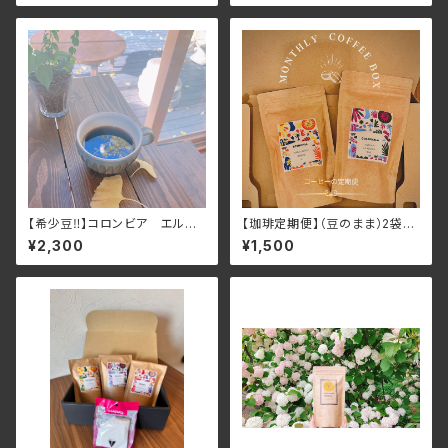
【希少豆‼︎】コロンビア エルパ
【珈琲定期便】（豆のまま）2袋計
ライソ農園のアナエロビック
200ｇ 1ヶ月でやめてもOK
¥2,300
¥1,500