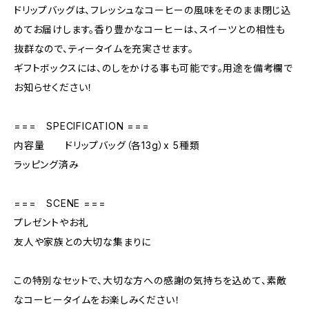
ドリップバッグは、フレッシュなコーヒーの風味をそのまま閉じ込
めてお届けします。香り豊かなコーヒーは、スイーツとの相性も
抜群なので、ティータイムを充実させます。
ギフトボックスには、のしをかける事も可能です。用途を備考欄で
お知らせください！
=== SPECIFICATION ===
内容量 ドリップバッグ（各13g）x 5種類
ラッピング済み
=== SCENE ===
プレゼントやお礼
友人や家族との大切な集まりに
この特別なセットで、大切な方への感謝の気持ちを込めて、素敵
なコーヒータイムをお楽しみください！