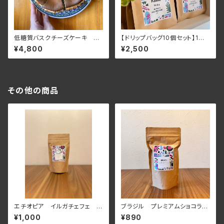
低糖質バスクチーズケーキ た
【ドリップバッグ10個セット】1袋1
っぷり6号サイズ
3g も入ってお得なセット
¥4,800
¥2,500
その他の商品
エチオピア イルガチェフェ ベ
ブラジル プレミアムショコラ
レカG1【浅煎】100g
【深煎り】100g
¥1,000
¥890