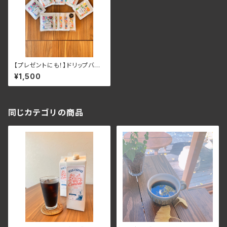
【プレゼントにも！】ドリップバッ
グ５種セット
¥1,500
同じカテゴリの商品