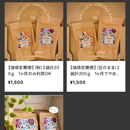
【珈琲定期便】（粉）2袋計20
【珈琲定期便】（豆のまま）2
0ｇ 1ヶ月のみ利用OK
袋計200ｇ 1ヶ月でやめて
もOK
¥1,500
¥1,500